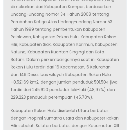
dimekarkan dari Kabupaten Kampar, berdasarkan
Undang-undang Nomor 34 Tahun 2008 tentang
Perubahan Ketiga Atas Undang-undang Nomor 53
Tahun 1999 tentang pembentukan Kabupaten
Pelalawan, Kabupaten Rokan Hulu, Kabupaten Rokan
Hilir, Kabupaten Siak, Kabupaten Karimun, Kabupaten
Natuna, Kabupaten Kuantan Singingi dan Kota
Batam. Dalam perkembangannya saat ini Kabupaten
Rokan Hulu terdiri dari 16 Kecamatan, 6 Kelurahan
dan 146 Desa, luas wilayah Kabupaten Rokan Hulu
+8.521,69 km2, dengan jumlah penduduk 501.584 jiwa
terdiri dari 245.620 penduduk laki-laki (48,97%) dan
229.223 penduduk perempuan (45,70%).
Kabupaten Rokan Hulu disebelah Utara berbatas
dengan Propinsi Sumatra Utara dan Kabupater Rokan
Hilir sebelah Selatan berbatas dengan Kecamatan XIII