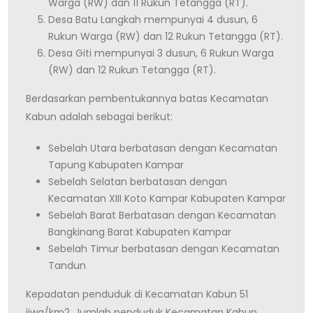
Warga (RW) dan 11 Rukun Tetangga (RT).
Desa Batu Langkah mempunyai 4 dusun, 6
Rukun Warga (RW) dan 12 Rukun Tetangga (RT).
Desa Giti mempunyai 3 dusun, 6 Rukun Warga
(RW) dan 12 Rukun Tetangga (RT).
Berdasarkan pembentukannya batas Kecamatan
Kabun adalah sebagai berikut:
Sebelah Utara berbatasan dengan Kecamatan
Tapung Kabupaten Kampar
Sebelah Selatan berbatasan dengan
Kecamatan XIII Koto Kampar Kabupaten Kampar
Sebelah Barat Berbatasan dengan Kecamatan
Bangkinang Barat Kabupaten Kampar
Sebelah Timur berbatasan dengan Kecamatan
Tandun
Kepadatan penduduk di Kecamatan Kabun 51
jiwa/km2. Jumlah penduduk Kecamatan Kabun