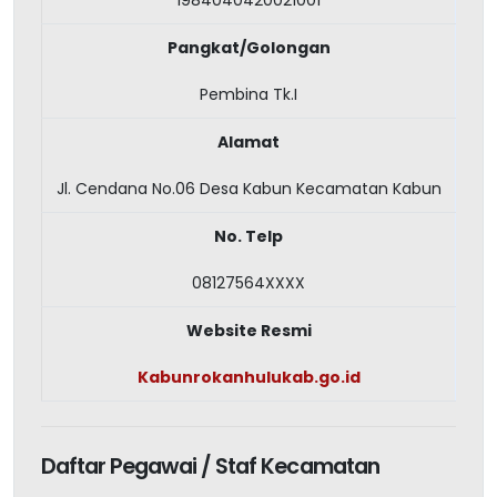
1984040420021001
Pangkat/Golongan
Pembina Tk.I
Alamat
Jl. Cendana No.06 Desa Kabun Kecamatan Kabun
No. Telp
08127564XXXX
Website Resmi
Kabunrokanhulukab.go.id
Daftar Pegawai / Staf Kecamatan