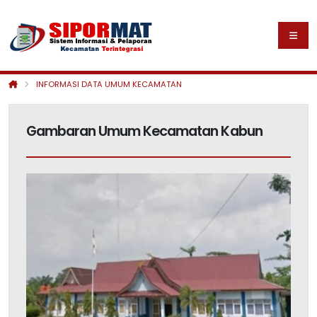
INFORMASI DATA UMUM KECAMATAN
Gambaran Umum Kecamatan Kabun