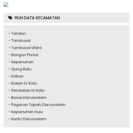
PILIH DATA KECAMATAN
-
Tandun
-
Tambusai
-
Tambusai Utara
-
Bangun Purba
-
Kepenuhan
-
Ujung Batu
-
Kabun
-
Rokan IV Koto
-
Pendalian IV Koto
-
Bonai Darussalam
-
Pagaran Tapah Darussalam
-
Kepenuhan Hulu
-
Kunto Darussalam